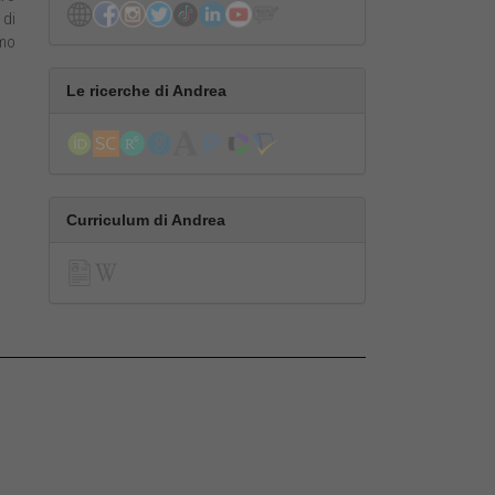
 di
imo
Le ricerche di Andrea
Curriculum di Andrea