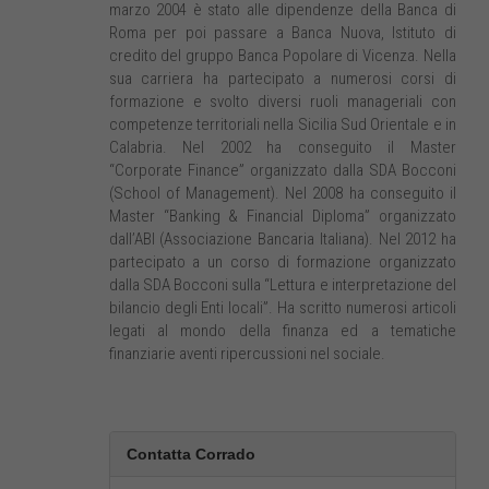
marzo 2004 è stato alle dipendenze della Banca di
Roma per poi passare a Banca Nuova, Istituto di
credito del gruppo Banca Popolare di Vicenza. Nella
sua carriera ha partecipato a numerosi corsi di
formazione e svolto diversi ruoli manageriali con
competenze territoriali nella Sicilia Sud Orientale e in
Calabria. Nel 2002 ha conseguito il Master
“Corporate Finance” organizzato dalla SDA Bocconi
(School of Management). Nel 2008 ha conseguito il
Master “Banking & Financial Diploma” organizzato
dall’ABI (Associazione Bancaria Italiana). Nel 2012 ha
partecipato a un corso di formazione organizzato
dalla SDA Bocconi sulla “Lettura e interpretazione del
bilancio degli Enti locali”. Ha scritto numerosi articoli
legati al mondo della finanza ed a tematiche
finanziarie aventi ripercussioni nel sociale.
Contatta Corrado