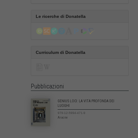
Le ricerche di Donatella
Curriculum di Donatella
Pubblicazioni
GENIUS LOCI: LA VITA PROFONDA DEI
LUOGHI
979-12-5994-471-9
Aracne