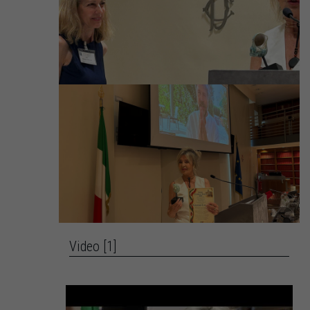
Video [1]