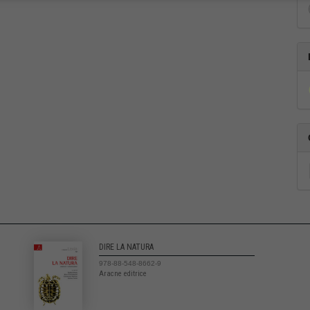
DIRE LA NATURA
978-88-548-8662-9
Aracne editrice