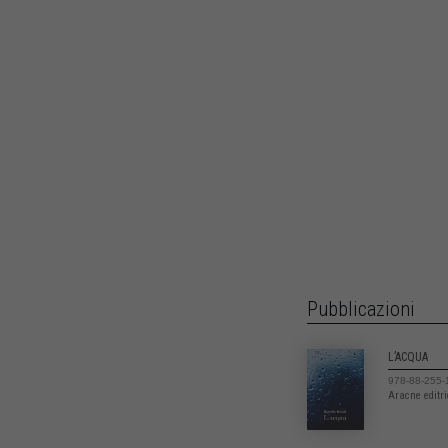
Pubblicazioni
L’ACQUA
978-88-255-
Aracne editr