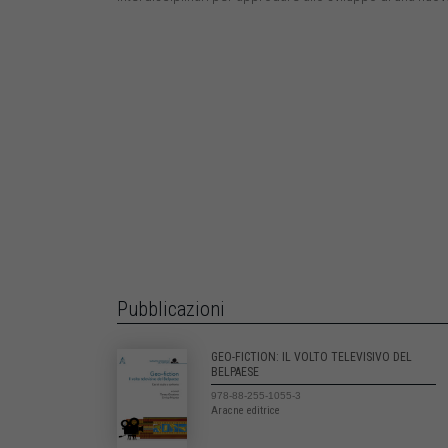
Pubblicazioni
GEO-FICTION: IL VOLTO TELEVISIVO DEL
BELPAESE
978-88-255-1055-3
Aracne editrice