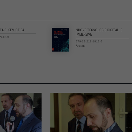
STA DI SEMIOTICA
NUOVE TECNOLOGIE DIGITALI E
IMMERSIVE
2446-9
979-12-218-1919-9
Aracne