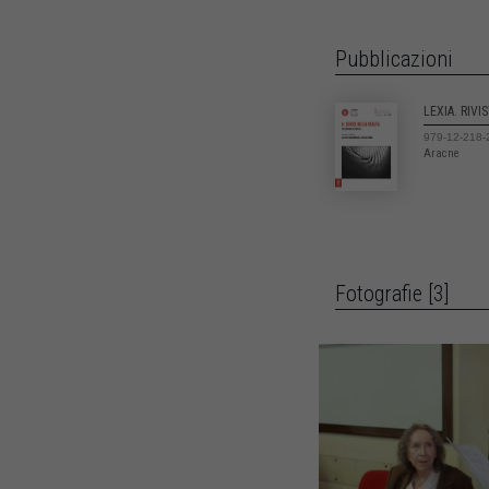
Pubblicazioni
LEXIA. RIVI
979-12-218-
Aracne
Fotografie [3]