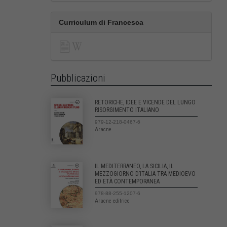
Curriculum di Francesca
Pubblicazioni
RETORICHE, IDEE E VICENDE DEL LUNGO
RISORGIMENTO ITALIANO
979-12-218-0467-6
Aracne
IL MEDITERRANEO, LA SICILIA, IL
MEZZOGIORNO D’ITALIA TRA MEDIOEVO
ED ETÀ CONTEMPORANEA
978-88-255-1207-6
Aracne editrice