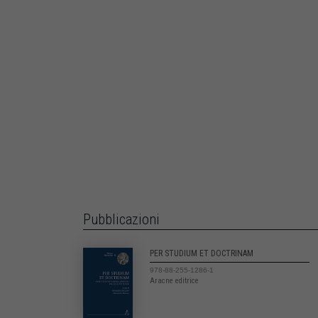
Pubblicazioni
PER STUDIUM ET DOCTRINAM
978-88-255-1286-1
Aracne editrice