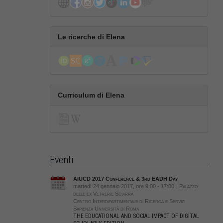
Le ricerche di Elena
Curriculum di Elena
Eventi
AIUCD 2017 Conference & 3rd EADH Day
martedì 24 gennaio 2017, ore 9:00 - 17:00
| Palazzo
delle ex Vetrerie Sciarra
Centro Interdipartimentale di Ricerca e Servizi
Sapienza Università di Roma
THE EDUCATIONAL AND SOCIAL IMPACT OF DIGITAL