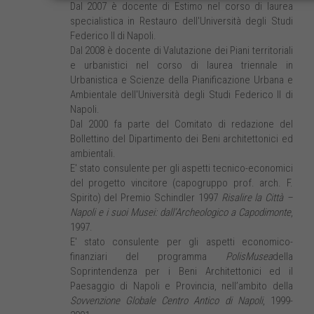
Dal 2007 è docente di Estimo nel corso di laurea
specialistica in Restauro dell'Università degli Studi
Federico II di Napoli.
Dal 2008 è docente di Valutazione dei Piani territoriali
e urbanistici nel corso di laurea triennale in
Urbanistica e Scienze della Pianificazione Urbana e
Ambientale dell'Università degli Studi Federico II di
Napoli.
Dal 2000 fa parte del Comitato di redazione del
Bollettino del Dipartimento dei Beni architettonici ed
ambientali.
E' stato consulente per gli aspetti tecnico-economici
del progetto vincitore (capogruppo prof. arch. F.
Spirito) del Premio Schindler 1997
Risalire la Città –
Napoli e i suoi Musei: dall’Archeologico a Capodimonte
,
1997.
E' stato consulente per gli aspetti economico-
finanziari del programma
PolisMusea
della
Soprintendenza per i Beni Architettonici ed il
Paesaggio di Napoli e Provincia, nell’ambito della
Sovvenzione Globale Centro Antico di Napoli
, 1999-