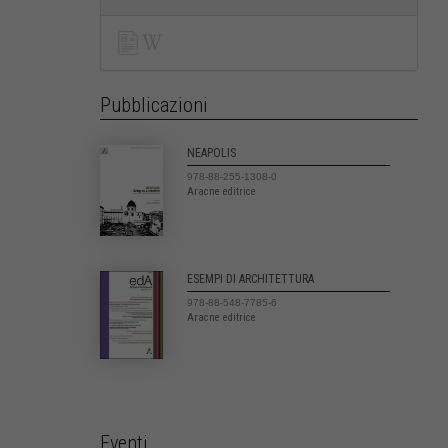
Pubblicazioni
NEAPOLIS
978-88-255-1308-0
Aracne editrice
ESEMPI DI ARCHITETTURA
978-88-548-7785-6
Aracne editrice
Eventi