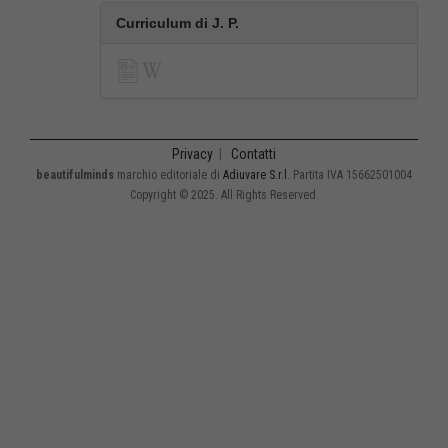
Curriculum di J. P.
Privacy
|
Contatti
beautifulminds
marchio editoriale di
Adiuvare S.r.l.
Partita IVA 15662501004
Copyright © 2025. All Rights Reserved.