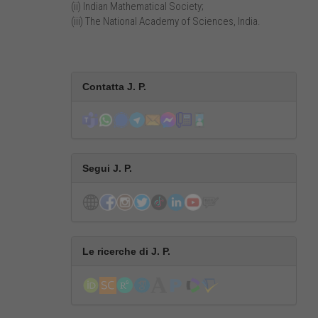
(ii) Indian Mathematical Society;
(iii) The National Academy of Sciences, India.
Contatta J. P.
Segui J. P.
Le ricerche di J. P.