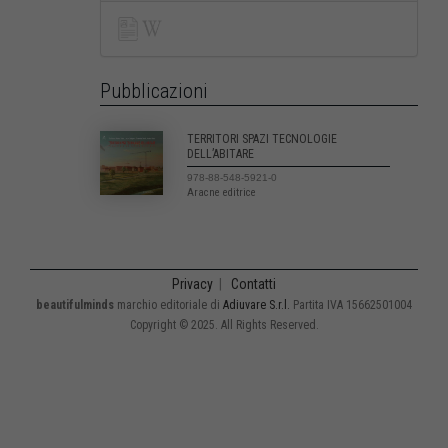
Pubblicazioni
TERRITORI SPAZI TECNOLOGIE
DELL’ABITARE
978-88-548-5921-0
Aracne editrice
Privacy
|
Contatti
beautifulminds
marchio editoriale di
Adiuvare S.r.l.
Partita IVA 15662501004
Copyright © 2025. All Rights Reserved.