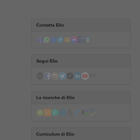
Contatta Elio
Segui Elio
Le ricerche di Elio
Curriculum di Elio