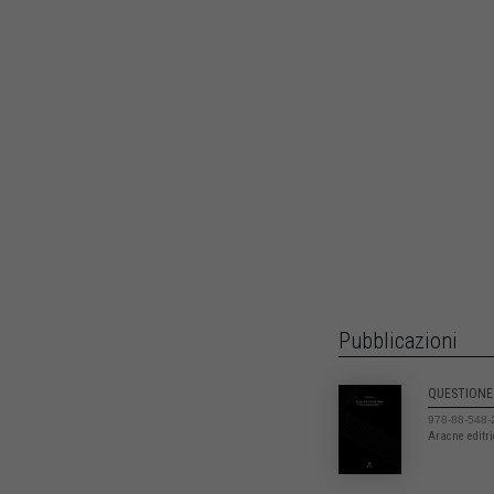
Pubblicazioni
QUESTIONE
978-88-548-
Aracne editr