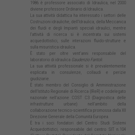
1986 è professore associato di Idraulica, nel 2000
diviene professore Ordinario di Idraulica.
La sua attività didattica ha interessato i settori delle
Costruzioni idrauliche, dell’Idraulica, della Meccanica
dei fluidi e degli Impianti speciali idraulici, mentre
l’attività di ricerca si è incentrata sui sistemi
acquedottistici, sulle interazioni fluido-strutture e
sulla misuristica idraulica.
È stato per oltre vent’anni responsabile del
laboratorio di idraulica
Gaudenzio Fantoli
.
La sua attività professionale si è prevalentemente
esplicata in consulenze, collaudi e perizie
giudiziarie.
È stato membro del Consiglio di Amministrazione
dell’Istituto Regionale di Ricerca (IReR) e codelegato
nazionale nell’azione COST C3 (Diagnostica delle
infrastrutture urbane) nell’ambito della
collaborazione tecnico-scientifica promossa dalla XII
Direzione Generale della Comunità Europea.
È tra i soci fondatori del Centro Studi Sistemi
Acquedottistici, responsabile del centro SIT n.104