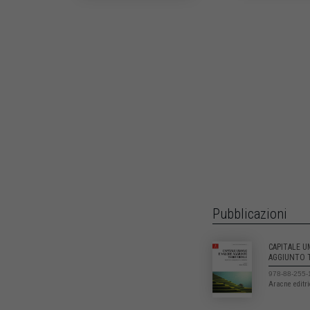
Pubblicazioni
CAPITALE 
AGGIUNTO 
978-88-255-
Aracne editr