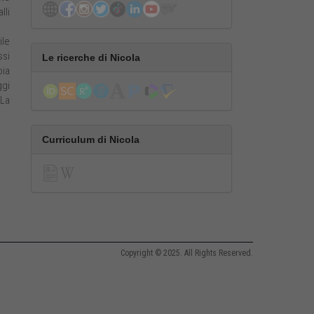
lli
ile
ssi
Le ricerche di Nicola
oia
ggi
 La
Curriculum di Nicola
Copyright © 2025. All Rights Reserved.