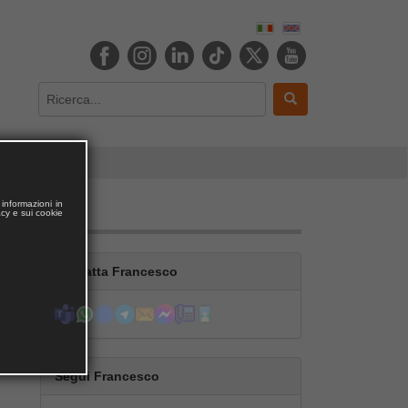
informazioni in
acy e sui cookie
Contatta Francesco
Segui Francesco