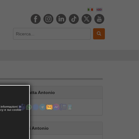
Contatta Antonio
informazioni in
acy e sui cookie
Segui Antonio