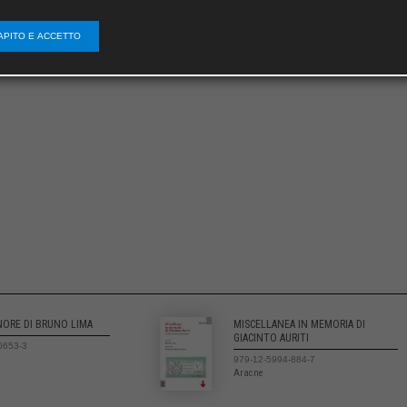
APITO E ACCETTO
NORE DI BRUNO LIMA
MISCELLANEA IN MEMORIA DI
GIACINTO AURITI
0653-3
979-12-5994-884-7
Aracne