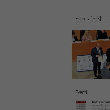
Fotografie [3]
Eventi
Evento istituzi
sabato 1 ottobr
Pontificia Univ