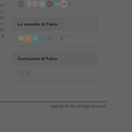
a e
ri,
ean
ri.
Le ricerche di Fabio
 50
 di
Curriculum di Fabio
Copyright © 2025. All Rights Reserved.