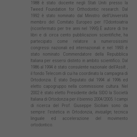
1988 è stato docente negli Stati Uniti presso la
Tweed Foundation for Orthodontic research. Dal
1992 è stato nominato dal Ministro dell'Università
membro del Comitato Europeo per l'Odontoiatria
(riconfermato per tre anni nel 1995).È autore di tre
libri e di circa cento pubblicazioni scientifiche, ha
partecipato come relatore a numerosissimi
congressi nazionali ed internazionali e nel 1993 è
stato nominato Commendatore della Repubblica
Italiana per essersi distinto in ambito scientifico. Dal
1986 al 1994 è stato consulente nazionale dell'Assilt ,
il fondo Telecom di cui ha coordinato la campagna di
Ortodonzia. È stato Deputato dal 1994 al 1996 ed
eletto capogruppo nella commissione cultura. Nel
2002 è stato eletto Presidente della SIDO la Società
Italiana di Ortodonzia per il biennio 2004/2005. I campi
di ricerca del Prof. Giuseppe Siciliani sono da
sempre: l'estetica in Ortodonzia,
invisalign
, tecnica
linguale ed accelerazione del movimento
ortodontico.