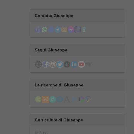
Contatta Giuseppe
Segui Giuseppe
Le ricerche di Giuseppe
Curriculum di Giuseppe