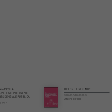
945-1963 LA
DISEGNO E RESTAURO
ONE E GLI INTERVENTI
978-88-548-3609-9
 RESIDENZIALE PUBBLICA
Aracne editrice
5-97-4