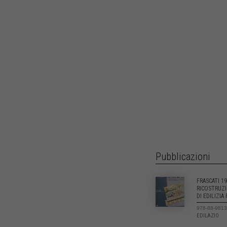
Pubblicazioni
FRASCATI 1
RICOSTRUZI
DI EDILIZIA
978-88-9813
EDILAZIO