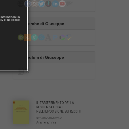
informazioni in
acy e sui cookie
Le ricerche di Giuseppe
Curriculum di Giuseppe
IL TRASFERIMENTO DELLA
RESIDENZA FISCALE
NELL’IMPOSIZIONE SUI REDDITI
978-88-548-1820-0
Aracne editrice