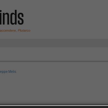
 accendere,
Plutarco
seppe Melis.