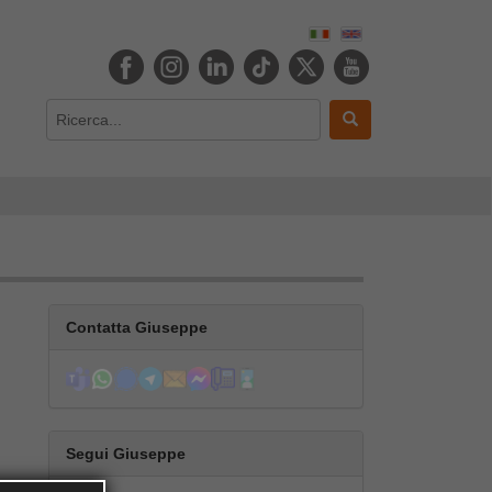
Contatta Giuseppe
Segui Giuseppe