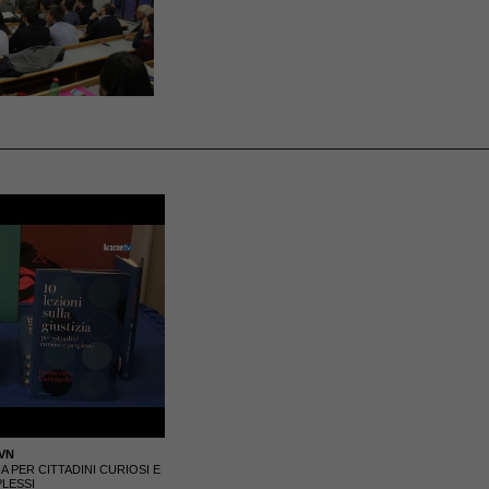
VN
IA PER CITTADINI CURIOSI E
LESSI