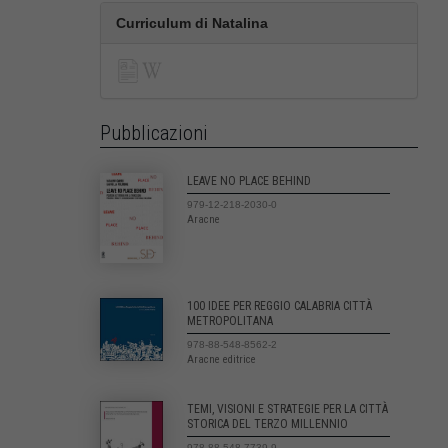
Curriculum di Natalina
Pubblicazioni
LEAVE NO PLACE BEHIND
979-12-218-2030-0
Aracne
100 IDEE PER REGGIO CALABRIA CITTÀ
METROPOLITANA
978-88-548-8562-2
Aracne editrice
TEMI, VISIONI E STRATEGIE PER LA CITTÀ
STORICA DEL TERZO MILLENNIO
978-88-548-7739-9