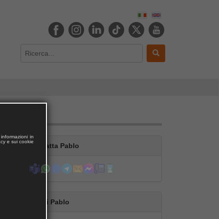
informazioni in
acy e sui cookie
Contatta Pablo
Segui Pablo