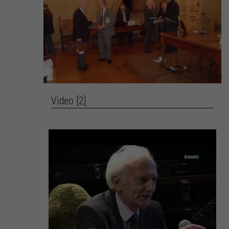
Video [2]