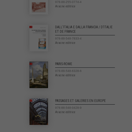
978-88-255-0774-4
Aracne editrice
DALL’ITALIA E DALLA FRANCIA / D’ITALIE
ET DE FRANCE
978-88-548-7833-4
Aracne editrice
PARIS-ROME
978-88-548-6328-6
Aracne editrice
PASSAGES ET GALERIES EN EUROPE
978-88-548-0428-9
Aracne editrice