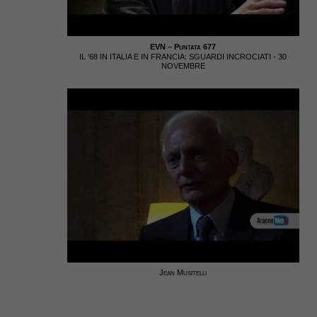
EVN – Puntata 677
IL ‘68 IN ITALIA E IN FRANCIA: SGUARDI INCROCIATI - 30
NOVEMBRE
Jean Musitelli