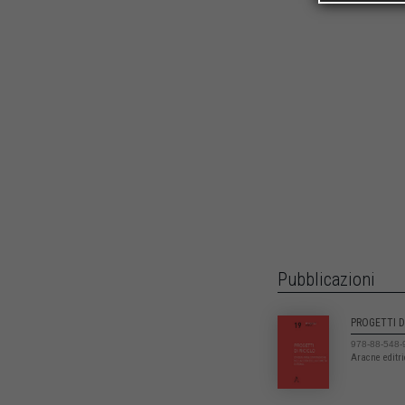
Pubblicazioni
PROGETTI D
978-88-548-
Aracne editr