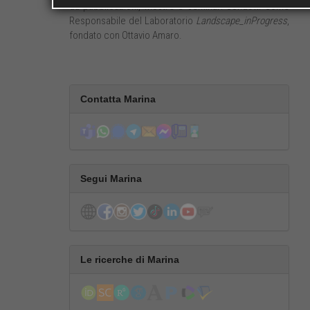
da pubblicazioni, mostre e seminari condotti come
Responsabile del Laboratorio
Landscape_inProgress
,
fondato con Ottavio Amaro.
Contatta Marina
Segui Marina
Le ricerche di Marina