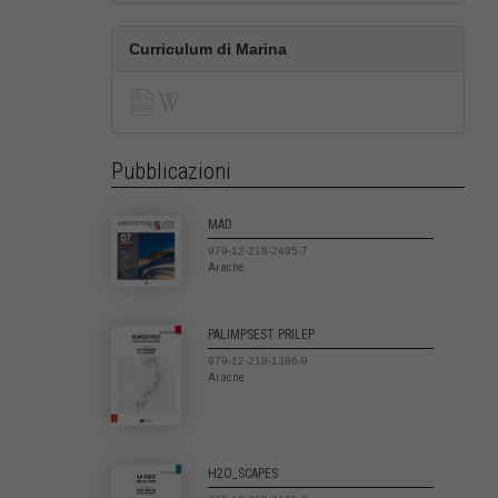
Curriculum di Marina
Pubblicazioni
MAD
979-12-218-2495-7
Aracne
PALIMPSEST PRILEP
979-12-218-1386-9
Aracne
H2O_SCAPES