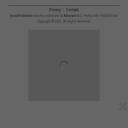
Privacy
|
Contatti
beautifulminds
marchio editoriale di
Adiuvare S.r.l.
Partita IVA 15662501004
Copyright © 2025. All Rights Reserved.