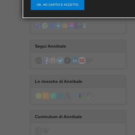
OK, HO CAPITO E ACCETTO
Contatta Annibale
Segui Annibale
Le ricerche di Annibale
Curriculum di Annibale