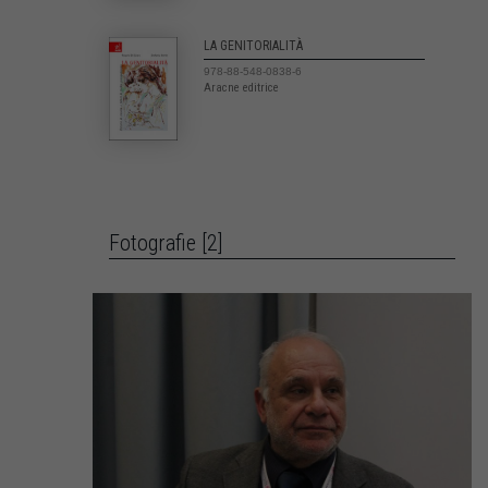
LA GENITORIALITÀ
978-88-548-0838-6
Aracne editrice
Fotografie [2]