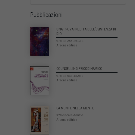
Pubblicazioni
UNA PROVA INEDITA DELL’ESISTENZA DI
DIO
978-88-255-3613-3
Aracne editrice
COUNSELLING PSICODINAMICO
978-88-548-4828-3
Aracne editrice
LA MENTE NELLA MENTE
978-88-548-4662-3
Aracne editrice