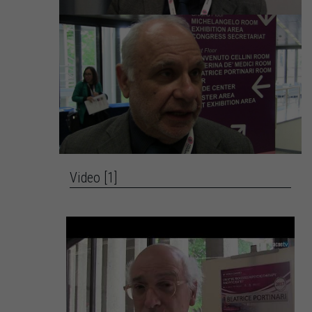
Video [1]