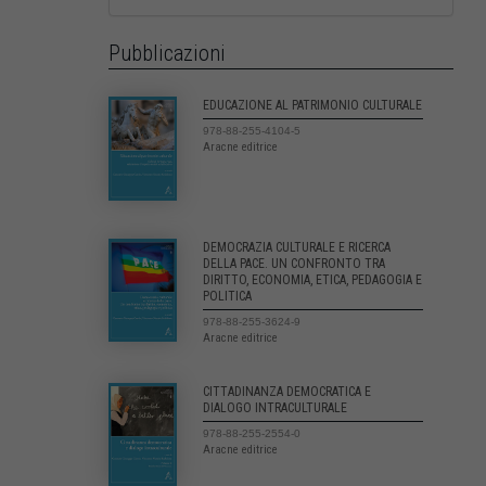
Pubblicazioni
EDUCAZIONE AL PATRIMONIO CULTURALE
978-88-255-4104-5
Aracne editrice
DEMOCRAZIA CULTURALE E RICERCA
DELLA PACE. UN CONFRONTO TRA
DIRITTO, ECONOMIA, ETICA, PEDAGOGIA E
POLITICA
978-88-255-3624-9
Aracne editrice
CITTADINANZA DEMOCRATICA E
DIALOGO INTRACULTURALE
978-88-255-2554-0
Aracne editrice