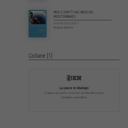
PACE E DIRITTI NEI PAESI DEL
MEDITERRANEO
978-88-255-1200-7
Aracne editrice
Collane [1]
La pace in dialogo
Collana di studi e ricerche sul Mediterraneo
Comitato scientifico