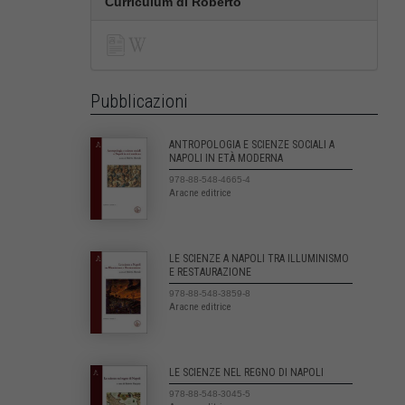
Curriculum di Roberto
Pubblicazioni
ANTROPOLOGIA E SCIENZE SOCIALI A
NAPOLI IN ETÀ MODERNA
978-88-548-4665-4
Aracne editrice
LE SCIENZE A NAPOLI TRA ILLUMINISMO
E RESTAURAZIONE
978-88-548-3859-8
Aracne editrice
LE SCIENZE NEL REGNO DI NAPOLI
978-88-548-3045-5