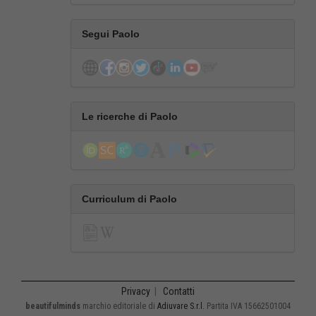
Segui Paolo
Le ricerche di Paolo
Curriculum di Paolo
Privacy
|
Contatti
beautifulminds
marchio editoriale di
Adiuvare S.r.l.
Partita IVA 15662501004