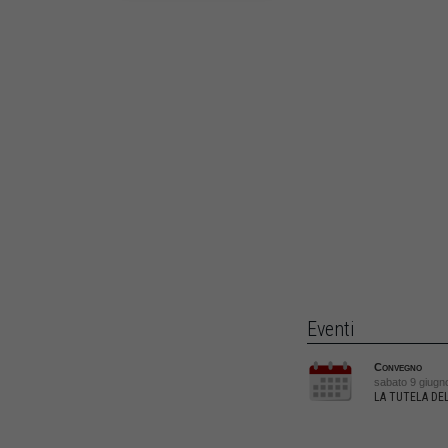
Eventi
Convegno
sabato 9 giugno
LA TUTELA DE