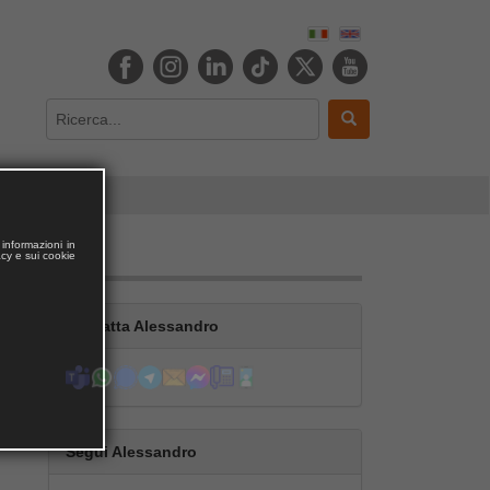
informazioni in
acy e sui cookie
Contatta Alessandro
Segui Alessandro