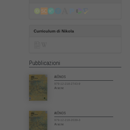
Curriculum di Nikola
Pubblicazioni
AIÔNOS
979-12-218-2743-9
Aracne
AIÔNOS
979-12-218-2039-3
Aracne