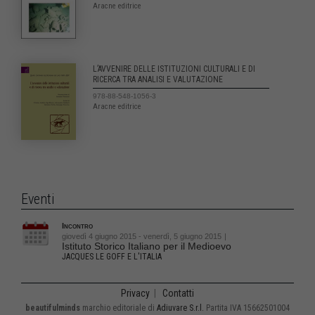
Aracne editrice
L’AVVENIRE DELLE ISTITUZIONI CULTURALI E DI
RICERCA TRA ANALISI E VALUTAZIONE
978-88-548-1056-3
Aracne editrice
Eventi
Incontro
giovedì 4 giugno 2015 - venerdì, 5 giugno 2015
|
Istituto Storico Italiano per il Medioevo
JACQUES LE GOFF E L'ITALIA
Privacy
|
Contatti
beautifulminds
marchio editoriale di
Adiuvare S.r.l.
Partita IVA 15662501004