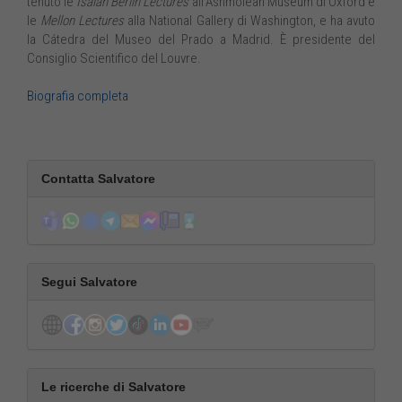
tenuto le
Isaiah Berlin Lectures
all’Ashmolean Museum di Oxford e
le
Mellon Lectures
alla National Gallery di Washington, e ha avuto
la Cátedra del Museo del Prado a Madrid. È presidente del
Consiglio Scientifico del Louvre.
Biografia completa
Contatta Salvatore
Segui Salvatore
Le ricerche di Salvatore