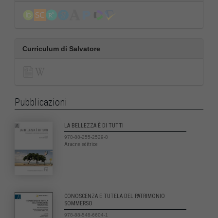
Curriculum di Salvatore
Pubblicazioni
LA BELLEZZA È DI TUTTI
978-88-255-2529-8
Aracne editrice
CONOSCENZA E TUTELA DEL PATRIMONIO
SOMMERSO
978-88-548-6604-1