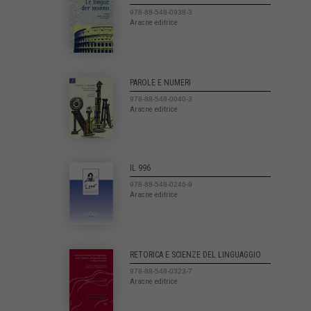
978-88-548-0938-3
Aracne editrice
PAROLE E NUMERI
978-88-548-0040-3
Aracne editrice
IL 996
978-88-548-0246-9
Aracne editrice
RETORICA E SCIENZE DEL LINGUAGGIO
978-88-548-0323-7
Aracne editrice