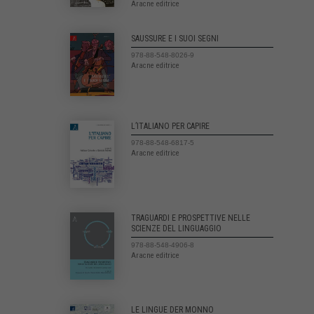
Aracne editrice
SAUSSURE E I SUOI SEGNI
978-88-548-8026-9
Aracne editrice
L’ITALIANO PER CAPIRE
978-88-548-6817-5
Aracne editrice
TRAGUARDI E PROSPETTIVE NELLE
SCIENZE DEL LINGUAGGIO
978-88-548-4906-8
Aracne editrice
LE LINGUE DER MONNO