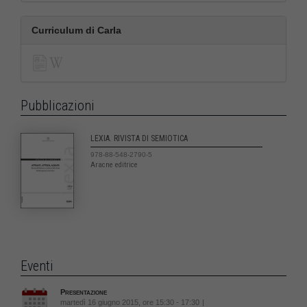
Curriculum di Carla
Pubblicazioni
LEXIA. RIVISTA DI SEMIOTICA
978-88-548-2790-5
Aracne editrice
Eventi
Presentazione
martedì 16 giugno 2015, ore 15:30 - 17:30
|