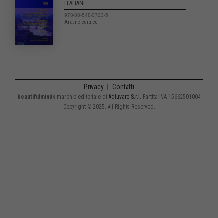
ITALIANI
978-88-548-0723-5
Aracne editrice
Privacy
|
Contatti
beautifulminds
marchio editoriale di
Adiuvare S.r.l.
Partita IVA 15662501004
Copyright © 2025. All Rights Reserved.