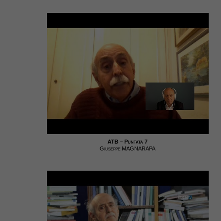
ATB – Puntata 7
Giuseppe MAGNARAPA