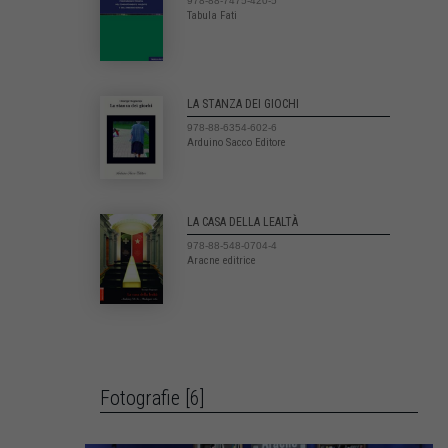
978-88-7475-420-5
Tabula Fati
LA STANZA DEI GIOCHI
978-88-6354-602-6
Arduino Sacco Editore
LA CASA DELLA LEALTÀ
978-88-548-0704-4
Aracne editrice
Fotografie [6]