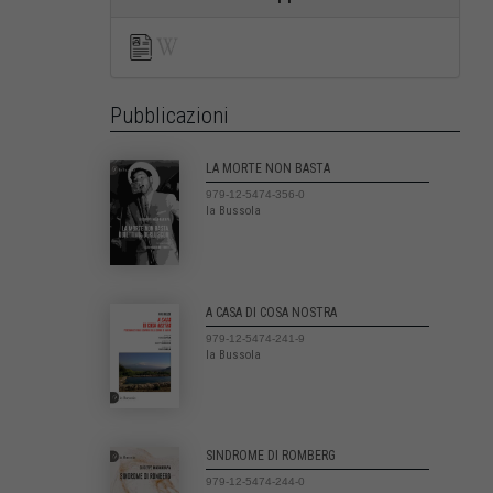
Pubblicazioni
LA MORTE NON BASTA
979-12-5474-356-0
la Bussola
A CASA DI COSA NOSTRA
979-12-5474-241-9
la Bussola
SINDROME DI ROMBERG
979-12-5474-244-0