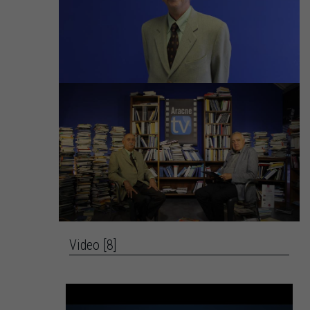
Video [8]