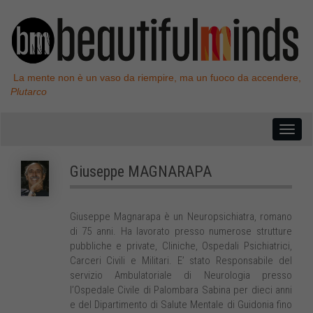
La mente non è un vaso da riempire, ma un fuoco da accendere,
Plutarco
Giuseppe
MAGNARAPA
Giuseppe Magnarapa è un Neuropsichiatra, romano
di 75 anni. Ha lavorato presso numerose strutture
pubbliche e private, Cliniche, Ospedali Psichiatrici,
Carceri Civili e Militari. E’ stato Responsabile del
servizio Ambulatoriale di Neurologia presso
l’Ospedale Civile di Palombara Sabina per dieci anni
e del Dipartimento di Salute Mentale di Guidonia fino