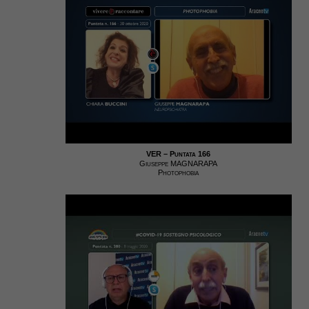
VER – Puntata 166
Giuseppe MAGNARAPA
Photophobia