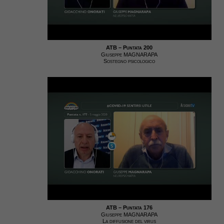
ATB – Puntata 200
Giuseppe MAGNARAPA
Sostegno psicologico
ATB – Puntata 176
Giuseppe MAGNARAPA
La diffusione del virus