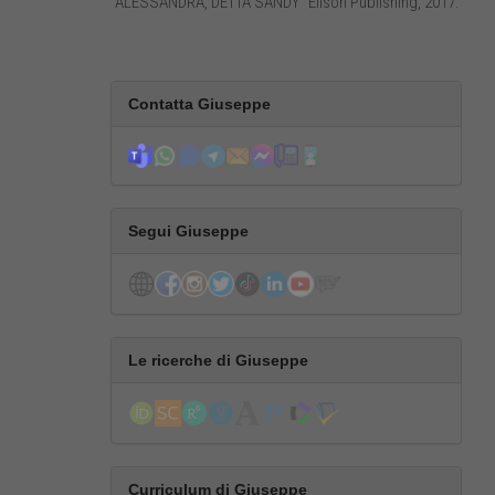
“ALESSANDRA, DETTA SANDY” Elison Publishing, 2017.
Contatta Giuseppe
Segui Giuseppe
Le ricerche di Giuseppe
Curriculum di Giuseppe