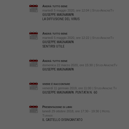
Andrà tutto bene
martedì 5 maggio 2020, ore 12:04
| Studi AracneTv
GIUSEPPE MAGNARAPA
LA DIFFUSIONE DEL VIRUS
Andrà tutto bene
martedì 5 maggio 2020, ore 12:22
| Studi AracneTv
GIUSEPPE MAGNARAPA
SENTIRSI UTILE
Andrà tutto bene
domenica 22 marzo 2020, ore 15:30
| Studi AracneTv
GIUSEPPE MAGNARAPA
vivere è raccontare
venerdì 11 gennaio 2019, ore 11:00
| Studi Aracne Tv
GIUSEPPE MAGNARAPA. PUNTATA N. 60
Presentazione di libri
lunedì 29 ottobre 2018, ore 17:30 - 19:30
| Hotel
Turner
IL CASTELLO DISINCANTATO