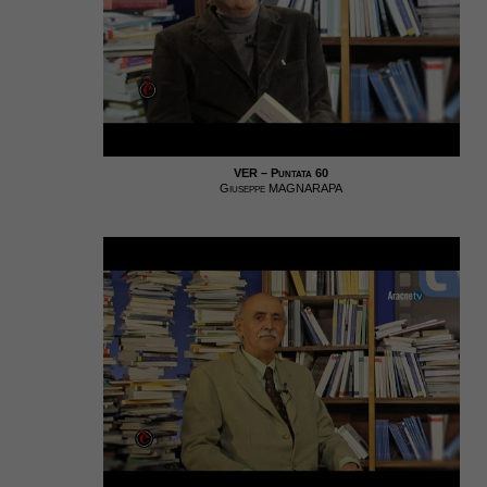
VER – Puntata 60
Giuseppe MAGNARAPA