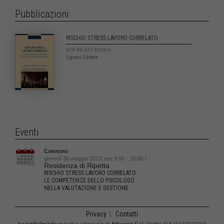
Pubblicazioni
RISCHIO STRESS LAVORO-CORRELATO
978-88-207-6249-0
Liguori Editore
Eventi
Convegno
giovedì 30 maggio 2013, ore 9:00 - 18:00
|
Residenza di Ripetta
RISCHIO STRESS LAVORO CORRELATO
LE COMPETENZE DELLO PSICOLOGO
NELLA VALUTAZIONE E GESTIONE
Privacy
|
Contatti