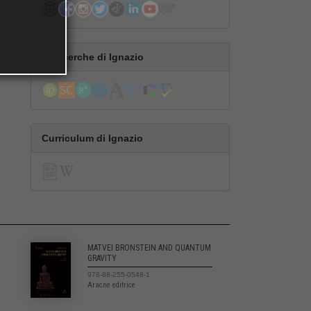
Le ricerche di Ignazio
Curriculum di Ignazio
MATVEI BRONSTEIN AND QUANTUM
GRAVITY
978-88-255-0548-1
Aracne editrice