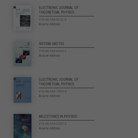
ELECTRONIC JOURNAL OF
THEORETICAL PHYSICS
978-88-548-9131-9
Aracne editrice
SISTEMI CAOTICI
978-88-548-8444-1
Aracne editrice
ELECTRONIC JOURNAL OF
THEORETICAL PHYSICS
978-88-548-7693-4
Aracne editrice
MILESTONES IN PHYSICS
978-88-548-6397-2
Aracne editrice