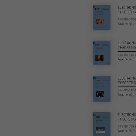
ELECTRONI
THEORETIC
978-88-548-
Aracne editr
ELECTRONI
THEORETIC
978-88-548-
Aracne editr
ELECTRONI
THEORETIC
978-88-548-
Aracne editr
ELECTRONI
THEORETIC
978-88-548-
Aracne editr