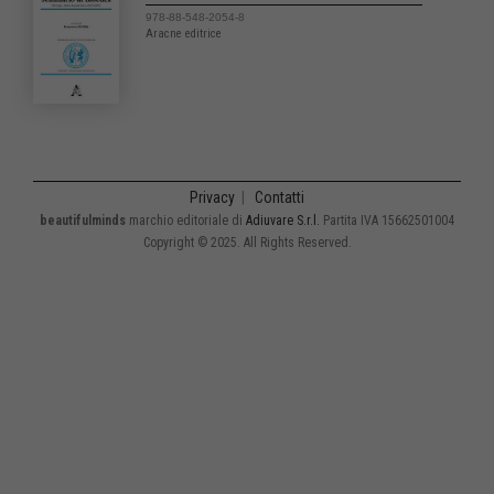
978-88-548-2054-8
Aracne editrice
Privacy
|
Contatti
beautifulminds
marchio editoriale di
Adiuvare S.r.l.
Partita IVA 15662501004
Copyright © 2025. All Rights Reserved.