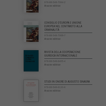
978-88-548-7064-2
Aracne editrice
CONSIGLIO D’EUROPA E UNIONE
EUROPEA NEL CONTRASTO ALLA
CRIMINALITÀ
978-88-548-7069-7
Aracne editrice
RIVISTA DELLA COOPERAZIONE
GIURIDICA INTERNAZIONALE
978-88-548-6405-4
Aracne editrice
STUDI IN ONORE DI AUGUSTO SINAGRA
978-88-548-6133-6
Aracne editrice