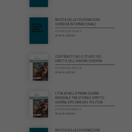
RIVISTA DELLA COOPERAZIONE
GIURIDICA INTERNAZIONALE
978-88-255-0244-2
Aracne editrice
CONTRIBUTO ALLO STUDIO DEL
DIRITTO DELL’UNIONE EUROPEA
978-88-548-9975-9
Aracne editrice
L’ITALIA NELLA PRIMA GUERRA
MONDIALE TRA STORIA E DIRITTO:
GUERRA, DIPLOMAZIA E POLITICA
978-88-548-9961-2
Aracne editrice
RIVISTA DELLA COOPERAZIONE