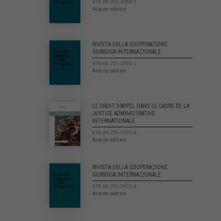
978-88-255-4069-7
Aracne editrice
RIVISTA DELLA COOPERAZIONE
GIURIDICA INTERNAZIONALE
978-88-255-3956-1
Aracne editrice
LE DROIT D’APPEL DANS LE CADRE DE LA
JUSTICE ADMINISTRATIVE
INTERNATIONALE
978-88-255-3155-8
Aracne editrice
RIVISTA DELLA COOPERAZIONE
GIURIDICA INTERNAZIONALE
978-88-255-2871-8
Aracne editrice