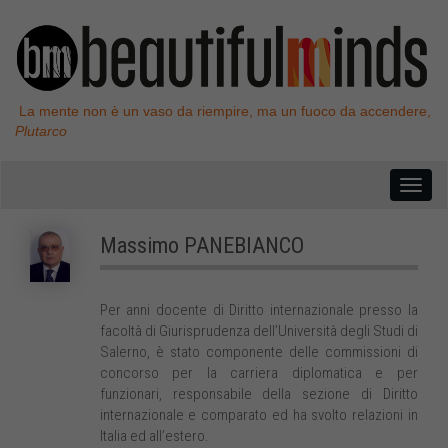
La mente non è un vaso da riempire, ma un fuoco da accendere,
Plutarco
Massimo
PANEBIANCO
Per anni docente di Diritto internazionale presso la
facoltà di Giurisprudenza dell’Università degli Studi di
Salerno, è stato componente delle commissioni di
concorso per la carriera diplomatica e per
funzionari, responsabile della sezione di Diritto
internazionale e comparato ed ha svolto relazioni in
Italia ed all’estero.