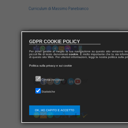
Curriculum di Massimo Panebianco
Contatta Massimo
GDPR COOKIE POLICY
Per poter gestire al meglio la tua navigazione su questo sito verranno 
piccoli file di testo denominati
cookie
. È molto importante che tu sia informa
di questo sito Web. Per ulteriori informazioni, leggi la nostra politica sulla p
Politica sulla privacy e sui cookie
Segui Massimo
Cookie necessari
Statistiche
Le ricerche di Massimo
OK, HO CAPITO E ACCETTO