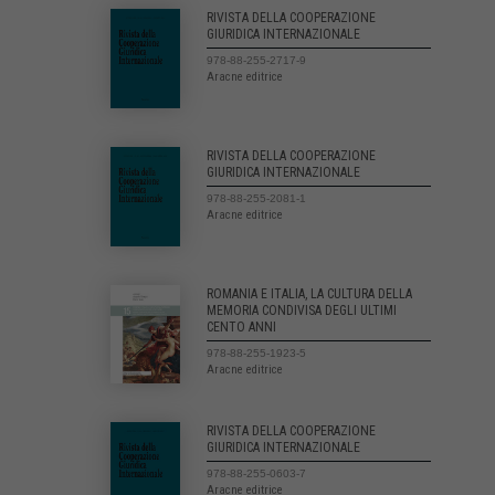
RIVISTA DELLA COOPERAZIONE
GIURIDICA INTERNAZIONALE
978-88-255-2717-9
Aracne editrice
RIVISTA DELLA COOPERAZIONE
GIURIDICA INTERNAZIONALE
978-88-255-2081-1
Aracne editrice
ROMANIA E ITALIA, LA CULTURA DELLA
MEMORIA CONDIVISA DEGLI ULTIMI
CENTO ANNI
978-88-255-1923-5
Aracne editrice
RIVISTA DELLA COOPERAZIONE
GIURIDICA INTERNAZIONALE
978-88-255-0603-7
Aracne editrice