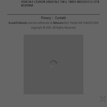
VENEZIA E L’EUROPA ORIENTALE TRA IL TARDO MEDIOEVO E L’ETÀ
MODERNA
Privacy
|
Contatti
beautifulminds
marchio editoriale di
Adiuvare S.r.l.
Partita IVA 15662501004
Copyright © 2025. All Rights Reserved.