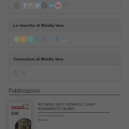
Le ricerche di Mirella Vera
Curriculum di Mirella Vera
Pubblicazioni
RETORICHE, IDEE E VICENDE DEL LUNGO
RISORGIMENTO ITALIANO
979-12-218-0467-6
Aracne