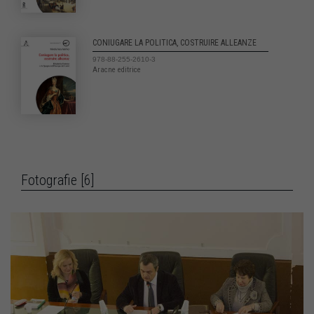
CONIUGARE LA POLITICA, COSTRUIRE ALLEANZE
978-88-255-2610-3
Aracne editrice
Fotografie [6]