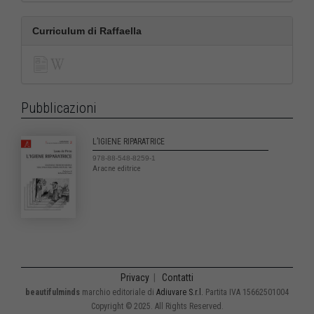
Curriculum di Raffaella
Pubblicazioni
L’IGIENE RIPARATRICE
978-88-548-8259-1
Aracne editrice
Privacy
|
Contatti
beautifulminds
marchio editoriale di
Adiuvare S.r.l.
Partita IVA 15662501004
Copyright © 2025. All Rights Reserved.