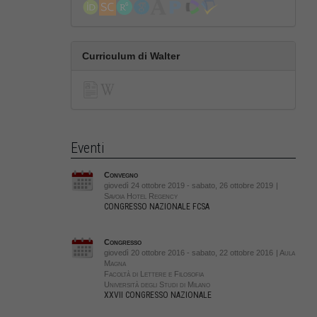
Curriculum di Walter
Eventi
Convegno
giovedì 24 ottobre 2019 - sabato, 26 ottobre 2019
|
Savoia Hotel Regency
CONGRESSO NAZIONALE FCSA
Congresso
giovedì 20 ottobre 2016 - sabato, 22 ottobre 2016
| Aula
Magna
Facoltà di Lettere e Filosofia
Università degli Studi di Milano
XXVII CONGRESSO NAZIONALE