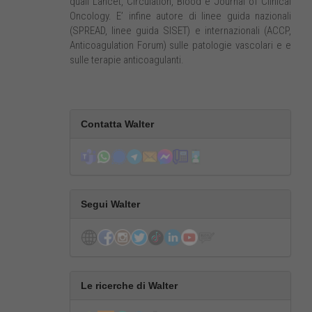
quali Lancet, Circulation, Blood e Journal of Clinical
Oncology. E’ infine autore di linee guida nazionali
(SPREAD, linee guida SISET) e internazionali (ACCP,
Anticoagulation Forum) sulle patologie vascolari e e
sulle terapie anticoagulanti.
Contatta Walter
Segui Walter
Le ricerche di Walter